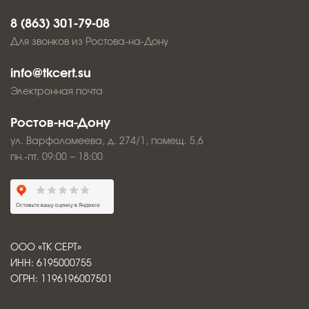
8 (863) 301-79-08
Для звонков из Ростова-на-Дону
info@tkcert.su
Электронная почта
Ростов-на-Дону
ул. Варфоломеева, д. 274/1, помещ. 5,6
пн.-пт. 09:00 − 18:00
ООО «ТК СЕРТ»
ИНН: 6195000755
ОГРН: 1196196007501