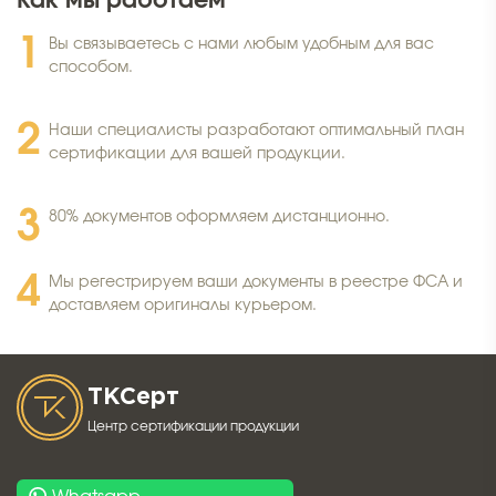
Как мы работаем
Вы связываетесь с нами любым удобным для вас
способом.
Наши специалисты разработают оптимальный план
сертификации для вашей продукции.
80% документов оформляем дистанционно.
Мы регестрируем ваши документы в реестре ФСА и
доставляем оригиналы курьером.
ТК
Серт
Центр сертификации продукции