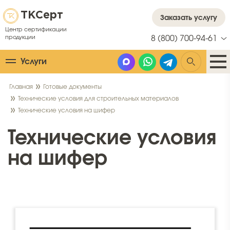
ТК
Серт
Заказать услугу
Центр сертификации
продукции
8 (800) 700-94-61
Услуги
Главная
Готовые документы
Технические условия для строительных материалов
Технические условия на шифер
Технические условия
на шифер