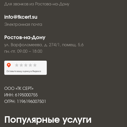
Для звонков из Ростова-на-Дону
info@tkcert.su
Электронная почта
Ростов-на-Дону
ул. Варфоломеева, д. 274/1, помещ. 5,6
пн.-пт. 09:00 − 18:00
ООО «ТК СЕРТ»
ИНН: 6195000755
ОГРН: 1196196007501
Популярные услуги