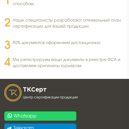
способом.
Наши специалисты разработают оптимальный план
сертификации для вашей продукции.
80% документов оформляем дистанционно.
Мы регестрируем ваши документы в реестре ФСА и
доставляем оригиналы курьером.
ТК
Серт
Центр сертификации продукции
Whatsapp
Telegram