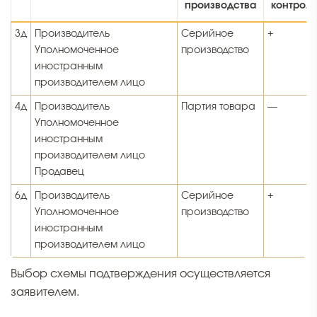
производства
контроль
3д
Производитель
Серийное
+
Уполномоченное
производство
иностранным
производителем лицо
4д
Производитель
Партия товара
—
Уполномоченное
иностранным
производителем лицо
Продавец
6д
Производитель
Серийное
+
Уполномоченное
производство
иностранным
производителем лицо
Выбор схемы подтверждения осуществляется
заявителем.