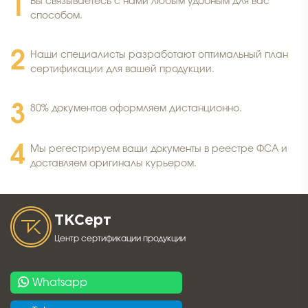
Вы связываетесь с нами любым удобным для вас
способом.
Наши специалисты разработают оптимальный план
сертификации для вашей продукции.
80% документов оформляем дистанционно.
Мы регестрируем ваши документы в реестре ФСА и
доставляем оригиналы курьером.
ТК
Серт
Центр сертификации продукции
Whatsapp