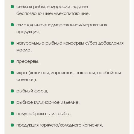
свежая рыбы, водоросли, водные
беспозвоночные/млекопитающие,
охлажденная/подмороженная/мороженая
продукция,
натуральные рыбные консервы с/без добавления
масла,
пресервы,
икра (ястычная, зернистая, паюсная, пробойная
соленая),
рыбный фарш,
рыбное кулинарное изделие,
полуфабрикаты из рыбы,
продукция горячего/холодного копчения,