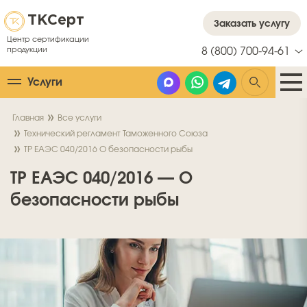
ТК
Серт
Заказать услугу
Центр сертификации
продукции
8 (800) 700-94-61
Услуги
Главная
Все услуги
Технический регламент Таможенного Союза
ТР ЕАЭС 040/2016 О безопасности рыбы
ТР ЕАЭС 040/2016 — О
безопасности рыбы