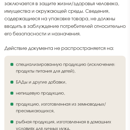
заключается в защите жизни/здоровья человека,
имущества и окружающей среды. Сведения,
содержащиеся на упаковке товара, не должны
вводить в заблуждение потребителей относительно
его безопасности и назначения.
Действие документа не распространяется на:
специализированную продукцию (исключение:
продукты питания для детей),
БАДы и другие добавки,
непищевую продукцию,
продукцию, изготовленная из земноводных/
пресмыкающихся,
рыбная продукция, изготовленная в домашних
условиях для личных нужд.