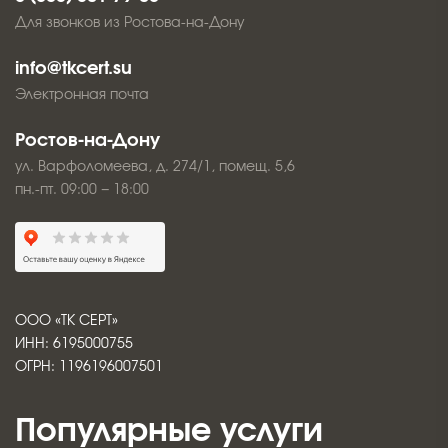
Для звонков из Ростова-на-Дону
info@tkcert.su
Электронная почта
Ростов-на-Дону
ул. Варфоломеева, д. 274/1, помещ. 5,6
пн.-пт. 09:00 − 18:00
ООО «ТК СЕРТ»
ИНН: 6195000755
ОГРН: 1196196007501
Популярные услуги