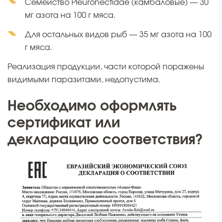
Семейство Pleuronectidae (камбаловые) — 30
мг азота на 100 г мяса.
Для остальных видов рыб — 35 мг азота на 100
г мяса.
Реализация продукции, части которой поражены
видимыми паразитами, недопустима.
Необходимо оформлять
сертификат или
декларацию соответствия?