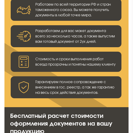
Работаем по всей территории РФ и стран
таможенного союза. Вы можете получить
документы в любой точке мира.
Разработаем для вас макет документа
всего за несколько часов, а также выпустим
вам готовый документ от 2ух дней.
Стоимость и сроки выполнения работ
всегда прозрачны и понятны нашему клиенту
Гарантируем полное сопровождение с
внесением в гос. реестр, а так же гарантию
на весь срок действия документов.
Бесплатный расчет стоимости
оформления документов на вашу
продукцию