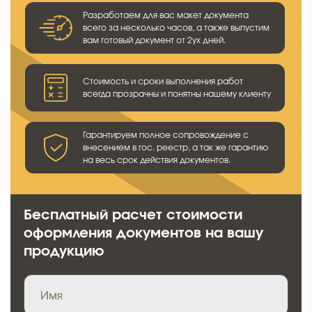
Разработаем для вас макет документа
всего за несколько часов, а также выпустим
вам готовый документ от 2ух дней.
Стоимость и сроки выполнения работ
всегда прозрачны и понятны нашему клиенту
Гарантируем полное сопровождение с
внесением в гос. реестр, а так же гарантию
на весь срок действия документов.
Бесплатный расчет стоимости
оформления документов на вашу
продукцию
Имя