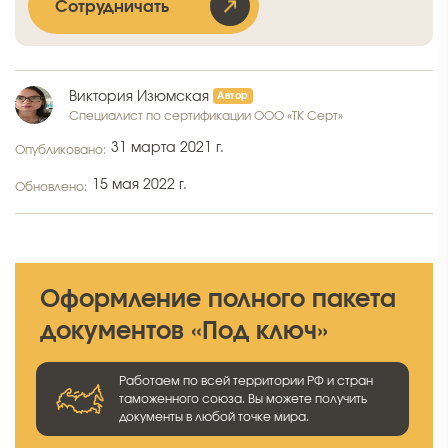
Сотрудничать
Виктория Изюмская
Специалист по сертификации ООО «ТК Серт»
31 марта 2021 г.
Опубликовано:
15 мая 2022 г.
Обновлено:
Оформление полного пакета
документов «Под ключ»
Работаем по всей территории РФ и стран
таможенного союза. Вы можете получить
документы в любой точке мира.