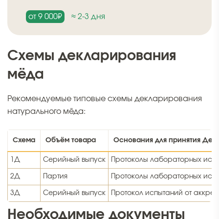
от 9 000₽
≈ 2-3 дня
Схемы декларирования
мёда
Рекомендуемые типовые схемы декларирования
натурального мёда:
Схема
Объём товара
Основания для принятия Дек
1Д
Серийный выпуск
Протоколы лабораторных исп
2Д
Партия
Протоколы лабораторных испы
3Д
Серийный выпуск
Протокол испытаний от аккре
Необходимые документы