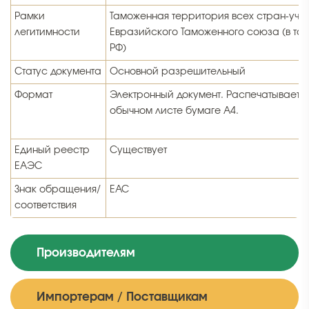
Рамки
Таможенная территория всех стран-уча
легитимности
Евразийского Таможенного союза (в то
РФ)
Статус документа
Основной разрешительный
Формат
Электронный документ. Распечатываетс
обычном листе бумаге А4.
Единый реестр
Существует
ЕАЭС
Знак обращения/
ЕАС
соответствия
Производителям
Импортерам / Поставщикам