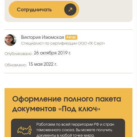
Сотрудничать
Виктория Изюмская
Специалист по сертификации ООО «ТК Серт»
26 октября 2019 г.
Опубликовано:
15 мая 2022 г.
Обновлено:
Оформление полного пакета
документов «Под ключ»
Работаем по всей территории РФ и стран
таможенного союза. Вы можете получить
документы в любой точке мира.