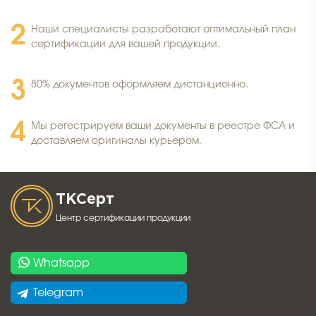
Наши специалисты разработают оптимальный план
сертификации для вашей продукции.
80% документов оформляем дистанционно.
Мы регестрируем ваши документы в реестре ФСА и
доставляем оригиналы курьером.
ТК
Серт
Центр сертификации продукции
Whatsapp
Telegram