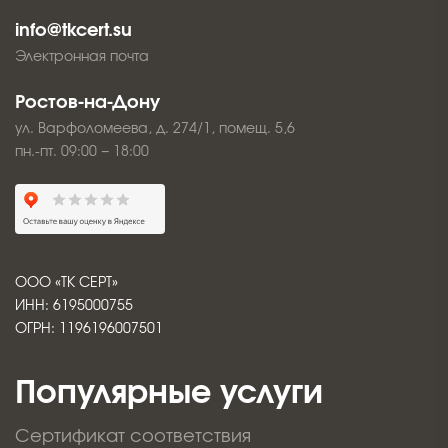
info@tkcert.su
Электронная почта
Ростов-на-Дону
ул. Варфоломеева, д. 274/1, помещ. 5,6
пн.-пт. 09:00 − 18:00
ООО «ТК СЕРТ»
ИНН: 6195000755
ОГРН: 1196196007501
Популярные услуги
Сертификат соответствия