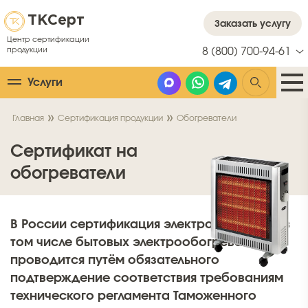
ТК
Серт
Заказать услугу
Центр сертификации
продукции
8 (800) 700-94-61
Услуги
Главная
Сертификация продукции
Обогреватели
Сертификат на
обогреватели
В России сертификация электроприборов, в
том числе бытовых электрообогревателей,
проводится путём обязательного
подтверждение соответствия требованиям
технического регламента Таможенного