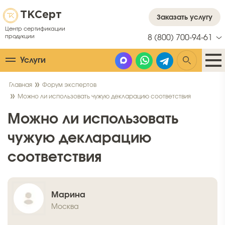
ТК
Серт
Заказать услугу
Центр сертификации
продукции
8 (800) 700-94-61
Услуги
Главная
Форум экспертов
Можно ли использовать чужую декларацию соответствия
Можно ли использовать
чужую декларацию
соответствия
Марина
Москва