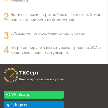
способом.
Наши специалисты разработают оптимальный план
сертификации для вашей продукции.
80% документов оформляем дистанционно.
Мы регестрируем ваши документы в реестре ФСА и
доставляем оригиналы курьером.
ТК
Серт
Центр сертификации продукции
Whatsapp
Telegram