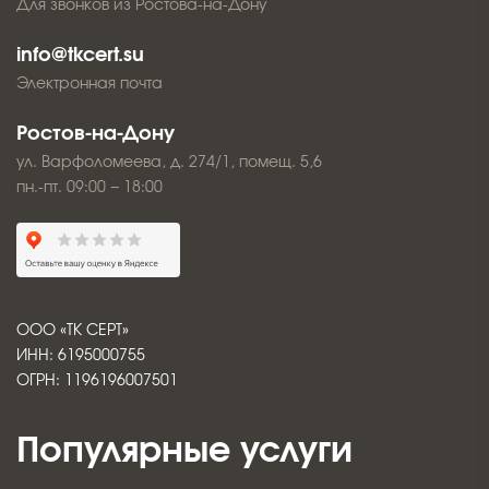
Для звонков из Ростова-на-Дону
info@tkcert.su
Электронная почта
Ростов-на-Дону
ул. Варфоломеева, д. 274/1, помещ. 5,6
пн.-пт. 09:00 − 18:00
ООО «ТК СЕРТ»
ИНН: 6195000755
ОГРН: 1196196007501
Популярные услуги