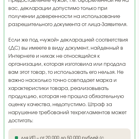
Предоставление чужой, т.е. оформленной не на
вас, декларации допустимо только при
получении доверенности на использование
разрешительного документа от лица-Заявителя.
Если же под «чужой» декларацией соответствия
(ДС) вы имеете в виду документ, найденный в
Интернете и никак не относящийся к
организации, которая изготовила или продала
вам этот товар, то использовать его нельзя. Не
важно насколько точно совпадает марка и
характеристики товара, реализовывать
продукцию, которая не прошла обязательную
оценку качества, недопустимо. Штраф за
нарушение требований техрегламентов может
достигать:
для ИП – от 20 000 до 50 000 рублей (с