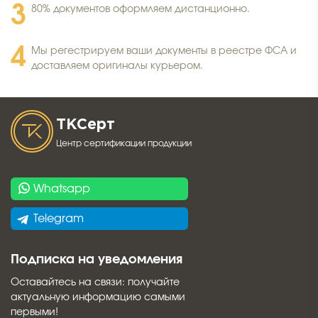
80% документов оформляем дистанционно.
Мы регестрируем ваши документы в реестре ФСА и
доставляем оригиналы курьером.
ТК
Серт
Центр сертификации продукции
Whatsapp
Telegram
Подписка на уведомления
Оставайтесь на связи: получайте
актуальную информацию самыми
первыми!