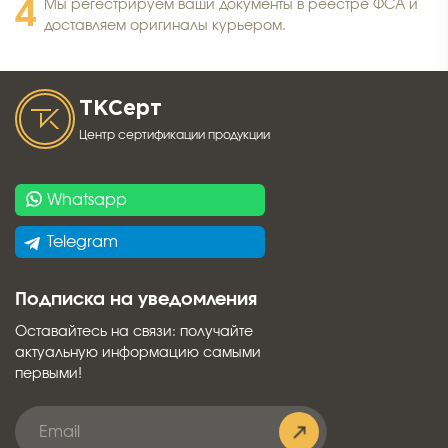
Мы регестрируем ваши документы в реестре ФСА и
доставляем оригиналы курьером.
ТК
Серт
Центр сертификации продукции
Whatsapp
Telegram
Подписка на уведомления
Оставайтесь на связи: получайте
актуальную информацию самыми
первыми!