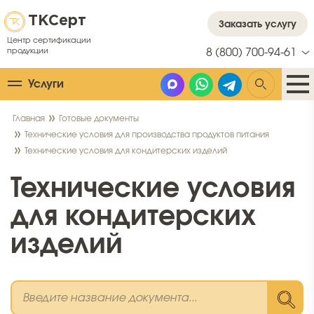
ТК
Серт
Заказать услугу
Центр сертификации
продукции
8 (800) 700-94-61
Услуги
Главная
Готовые документы
Технические условия для производства продуктов питания
Технические условия для кондитерских изделий
Технические условия
для кондитерских
изделий