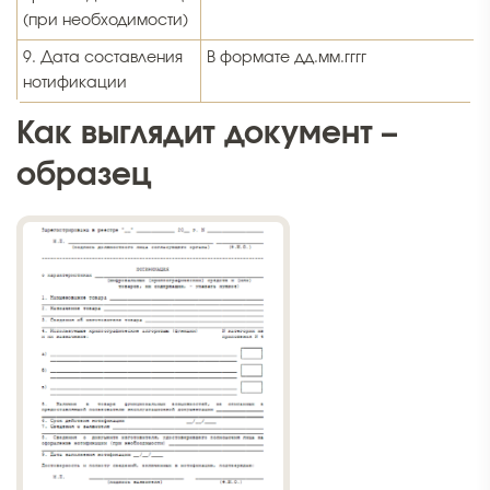
(при необходимости)
9. Дата составления
В формате дд.мм.гггг
нотификации
Как выглядит документ –
образец