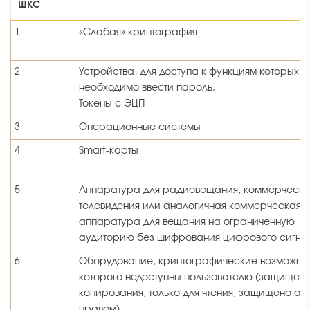
ШКС
1
«Слабая» криптография
2
Устройства, для доступа к функциям которых
необходимо ввести пароль.
Токены с ЭЦП
3
Операционные системы
4
Smart-карты
5
Аппаратура для радиовещания, коммерческо
телевидения или аналогичная коммерческая
аппаратура для вещания на ограниченную
аудиторию без шифрования цифрового сигна
6
Оборудование, криптографические возможно
которого недоступны пользователю (защищено
копирования, только для чтения, защищено ав
правом)