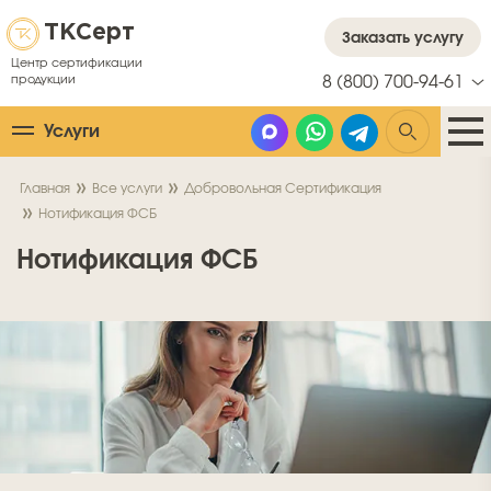
ТК
Серт
Заказать услугу
Центр сертификации
продукции
8 (800) 700-94-61
Услуги
Главная
Все услуги
Добровольная Сертификация
Нотификация ФСБ
Нотификация ФСБ