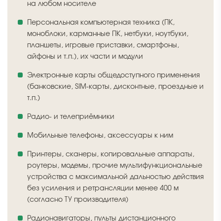
на любом носителе
Персональная компьютерная техника (ПК,
моноблоки, карманные ПК, нетбуки, ноутбуки,
планшеты, игровые приставки, смартфоны,
айфоны и т.п.), их части и модули
Электронные карты общедоступного применения
(банковские, SIM-карты, дисконтные, проездные и
т.п.)
Радио- и телеприёмники
Мобильные телефоны, аксессуары к ним
Принтеры, сканеры, копировальные аппараты,
роутеры, модемы, прочие мультифункциональные
устройства с максимальной дальностью действия
без усиления и ретрансляции менее 400 м
(согласно ТУ производителя)
Радионавигаторы, пульты дистанционного