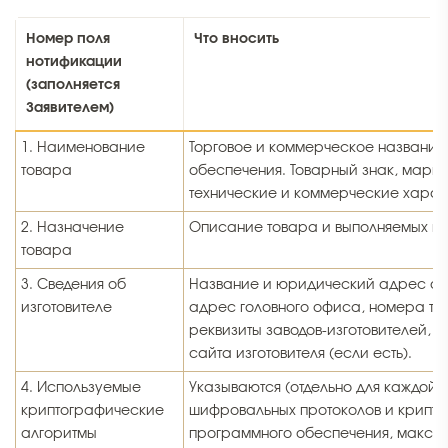
Номер поля
Что вносить
нотификации
(заполняется
Заявителем)
1. Наименование
Торговое и коммерческое название
товара
обеспечения. Товарный знак, марка
технические и коммерческие харак
2. Назначение
Описание товара и выполняемых и
товара
3. Сведения об
Название и юридический адрес ор
изготовителе
адрес головного офиса, номера те
реквизиты заводов-изготовителей, 
сайта изготовителя (если есть).
4. Используемые
Указываются (отдельно для каждой
криптографические
шифровальных протоколов и крипто
алгоритмы
программного обеспечения, максим