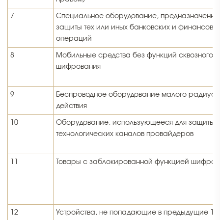
7
Специальное оборудование, предназначенно
защиты тех или иных банковских и финансовы
операций
8
Мобильные средства без функций сквозного
шифрования
9
Беспроводное оборудование малого радиус
действия
10
Оборудование, использующееся для защиты
технологических каналов провайдеров
11
Товары с заблокированной функцией шифров
12
Устройства, не попадающие в предыдущие 11